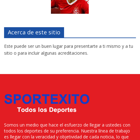
Acerca de este sitio
Este puede ser un buen lugar para presentarte a ti mismo y a tu
sitio o para incluir algunas acreditaciones.
Somos un medio que hace el esfuerzo de llegar a ustedes con
todos los deportes de su preferencia. Nuestra línea de trabajo
es llegar con la veracidad y objetividad de cada noticia, lo que