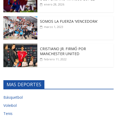
enero 28, 2026
SOMOS LA FUERZA ‘VENCEDORA’
marzo 1, 2023
CRISTIANO JR. FIRMÓ POR
MANCHESTER UNITED
febrero 11, 2022
MAS DEPORTES
Básquetbol
Voleibol
Tenis