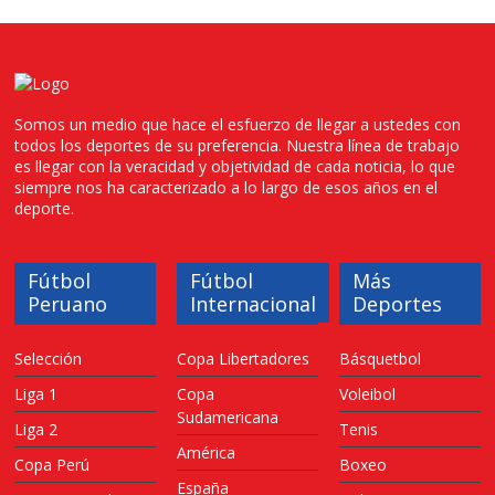
Somos un medio que hace el esfuerzo de llegar a ustedes con
todos los deportes de su preferencia. Nuestra línea de trabajo
es llegar con la veracidad y objetividad de cada noticia, lo que
siempre nos ha caracterizado a lo largo de esos años en el
deporte.
Fútbol
Fútbol
Más
Peruano
Internacional
Deportes
Selección
Copa Libertadores
Básquetbol
Liga 1
Copa
Voleibol
Sudamericana
Liga 2
Tenis
América
Copa Perú
Boxeo
España