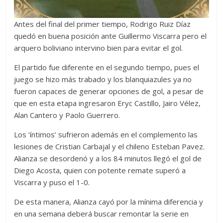
Antes del final del primer tiempo, Rodrigo Ruiz Díaz
quedó en buena posición ante Guillermo Viscarra pero el
arquero boliviano intervino bien para evitar el gol.
El partido fue diferente en el segundo tiempo, pues el
juego se hizo más trabado y los blanquiazules ya no
fueron capaces de generar opciones de gol, a pesar de
que en esta etapa ingresaron Eryc Castillo, Jairo Vélez,
Alan Cantero y Paolo Guerrero.
Los ‘íntimos’ sufrieron además en el complemento las
lesiones de Cristian Carbajal y el chileno Esteban Pavez.
Alianza se desordenó y a los 84 minutos llegó el gol de
Diego Acosta, quien con potente remate superó a
Viscarra y puso el 1-0.
De esta manera, Alianza cayó por la mínima diferencia y
en una semana deberá buscar remontar la serie en