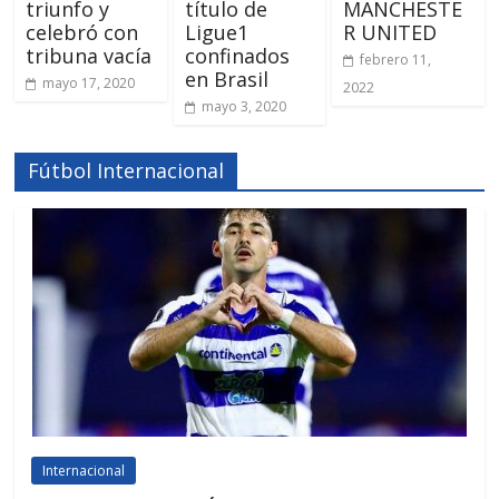
triunfo y
título de
MANCHESTE
celebró con
Ligue1
R UNITED
tribuna vacía
confinados
febrero 11,
en Brasil
mayo 17, 2020
2022
mayo 3, 2020
Fútbol Internacional
Internacional