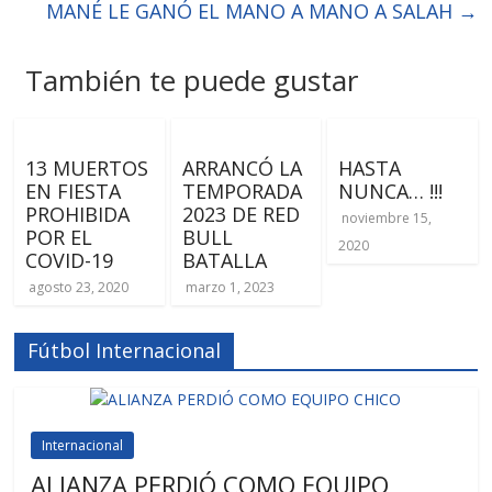
MANÉ LE GANÓ EL MANO A MANO A SALAH
→
También te puede gustar
13 MUERTOS
ARRANCÓ LA
HASTA
EN FIESTA
TEMPORADA
NUNCA… !!!
PROHIBIDA
2023 DE RED
noviembre 15,
POR EL
BULL
2020
COVID-19
BATALLA
agosto 23, 2020
marzo 1, 2023
Fútbol Internacional
Internacional
ALIANZA PERDIÓ COMO EQUIPO