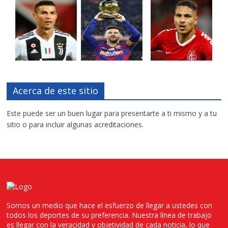
Acerca de este sitio
Este puede ser un buen lugar para presentarte a ti mismo y a tu
sitio o para incluir algunas acreditaciones.
Somos un medio que hace el esfuerzo de llegar a ustedes con
todos los deportes de su preferencia. Nuestra línea de trabajo
es llegar con la veracidad y objetividad de cada noticia, lo que