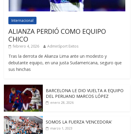
Internacional
ALIANZA PERDIÓ COMO EQUIPO
CHICO
febrero 4, 2026
AdminSport Exitos
Tras la derrota de Alianza Lima ante un modesto y
debutante equipo, en una justa Sudamericana, seguro que
sus hinchas
BARCELONA LE DIO VUELTA A EQUIPO
DEL PERUANO MARCOS LÓPEZ
enero 28, 2026
SOMOS LA FUERZA ‘VENCEDORA’
marzo 1, 2023