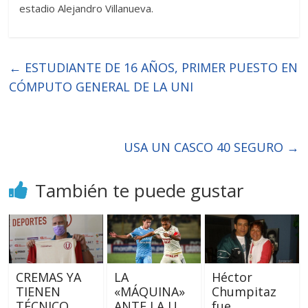
estadio Alejandro Villanueva.
←
ESTUDIANTE DE 16 AÑOS, PRIMER PUESTO EN
CÓMPUTO GENERAL DE LA UNI
USA UN CASCO 40 SEGURO
→
También te puede gustar
CREMAS YA
LA
Héctor
TIENEN
«MÁQUINA»
Chumpitaz
TÉCNICO
ANTE LA U
fue