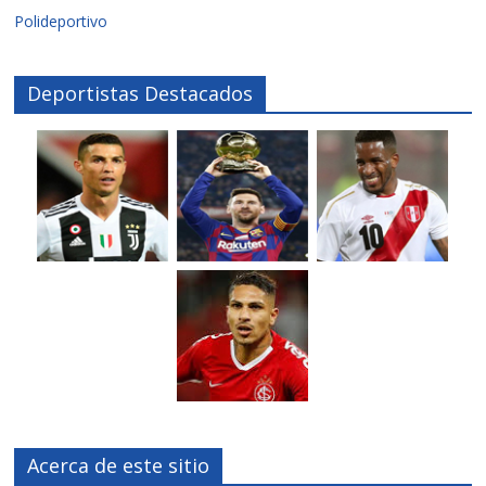
Polideportivo
Deportistas Destacados
Acerca de este sitio