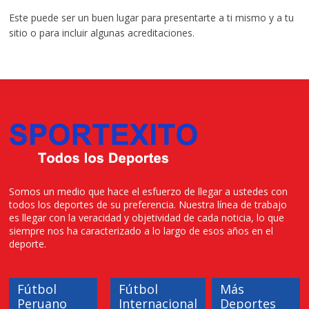
Este puede ser un buen lugar para presentarte a ti mismo y a tu
sitio o para incluir algunas acreditaciones.
Somos un medio que hace el esfuerzo de llegar a ustedes con
todos los deportes de su preferencia. Nuestra línea de trabajo
es llegar con la veracidad y objetividad de cada noticia, lo que
siempre nos ha caracterizado a lo largo de esos años en el
deporte.
Fútbol
Fútbol
Más
Peruano
Internacional
Deportes