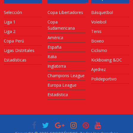
Selección
Copa Libertadores
Básquetbol
Liga 1
Copa
Voleibol
Sudamericana
Liga 2
Tenis
América
Copa Perú
Boxeo
España
Ligas Distritales
Ciclismo
Italia
Estadísticas
Kickboxing &DC
Inglaterra
Ajedrez
Champions League
Polideportivo
Europa League
Estadística